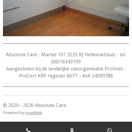
Absolute Care - Marter 101 3225 RJ Hellevoetsluis - tel.
(06)16343109
Aangesloten bij de landelijke vakorganisatie ProVoet -
ProCert KRP register 6077 - KvK 24399786
© 2020 - 2026 Absolute Care
Powered by
JouwWeb